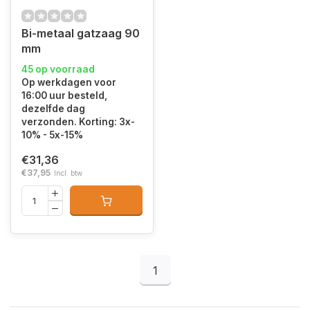
Bi-metaal gatzaag 90
mm
45 op voorraad
Op werkdagen voor
16:00 uur besteld,
dezelfde dag
verzonden. Korting: 3x-
10% - 5x-15%
€31,36
€37,95
Incl. btw
1