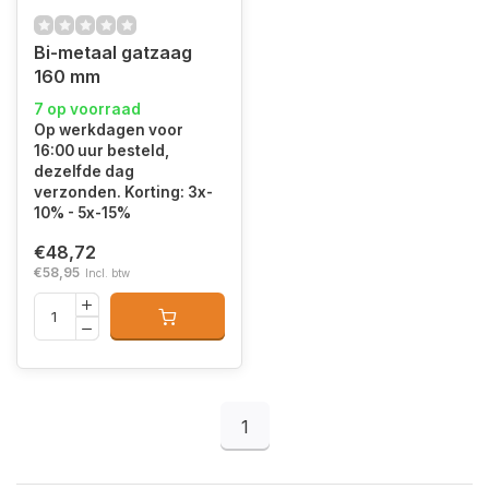
Bi-metaal gatzaag
160 mm
7 op voorraad
Op werkdagen voor
16:00 uur besteld,
dezelfde dag
verzonden. Korting: 3x-
10% - 5x-15%
€48,72
€58,95
Incl. btw
1