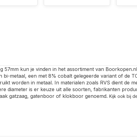
g 57mm kun je vinden in het assortiment van Boorkopen.nl.
 bi-metaal, een met 8% cobalt gelegeerde variant of de TCT
ruikt worden in metaal. In materialen zoals RVS dient de me
ere diameter is er keuze uit alle soorten, fabrikanten pro
aak gatzaag, gatenboor of klokboor genoemd.
Kijk ook bij 