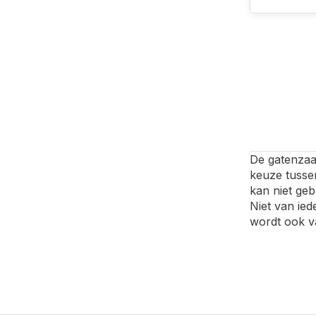
De gatenzaa
keuze tussen
kan niet geb
Niet van ied
wordt ook v