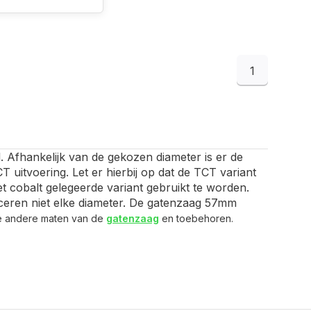
1
 Afhankelijk van de gekozen diameter is er de
 uitvoering. Let er hierbij op dat de TCT variant
t cobalt gelegeerde variant gebruikt te worden.
duceren niet elke diameter. De gatenzaag 57mm
de andere maten van de
gatenzaag
en toebehoren.