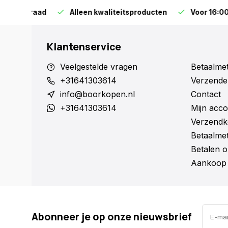
orraad
Alleen kwaliteitsproducten
Voor 16:00 bestel
Klantenservice
Veelgestelde vragen
Betaalme
+31641303614
Verzende
info@boorkopen.nl
Contact
+31641303614
Mijn acco
Verzendk
Betaalme
Betalen o
Aankoop 
Abonneer je op onze nieuwsbrief