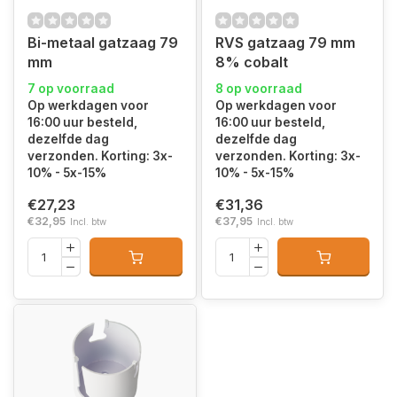
Bi-metaal gatzaag 79
RVS gatzaag 79 mm
mm
8% cobalt
7 op voorraad
8 op voorraad
Op werkdagen voor
Op werkdagen voor
16:00 uur besteld,
16:00 uur besteld,
dezelfde dag
dezelfde dag
verzonden. Korting: 3x-
verzonden. Korting: 3x-
10% - 5x-15%
10% - 5x-15%
€27,23
€31,36
€32,95
€37,95
Incl. btw
Incl. btw