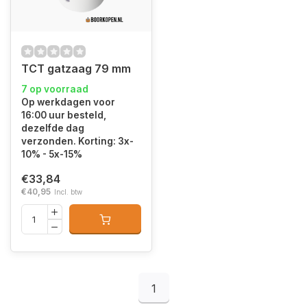
TCT gatzaag 79 mm
7 op voorraad
Op werkdagen voor
16:00 uur besteld,
dezelfde dag
verzonden. Korting: 3x-
10% - 5x-15%
€33,84
€40,95
Incl. btw
1