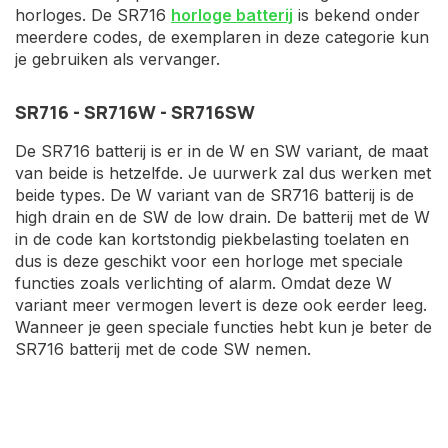
horloges. De SR716
horloge batterij
is bekend onder
meerdere codes, de exemplaren in deze categorie kun
je gebruiken als vervanger.
SR716 - SR716W - SR716SW
De SR716 batterij is er in de W en SW variant, de maat
van beide is hetzelfde. Je uurwerk zal dus werken met
beide types. De W variant van de SR716 batterij is de
high drain en de SW de low drain. De batterij met de W
in de code kan kortstondig piekbelasting toelaten en
dus is deze geschikt voor een horloge met speciale
functies zoals verlichting of alarm. Omdat deze W
variant meer vermogen levert is deze ook eerder leeg.
Wanneer je geen speciale functies hebt kun je beter de
SR716 batterij met de code SW nemen.