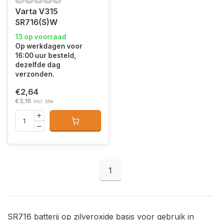
Varta V315
SR716(S)W
13 op voorraad
Op werkdagen voor
16:00 uur besteld,
dezelfde dag
verzonden.
€2,64
€3,19
Incl. btw
1
SR716 batterij op zilveroxide basis voor gebruik in