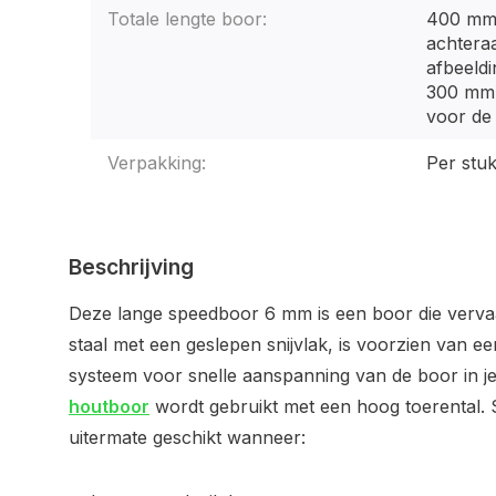
Totale lengte boor:
400 mm,
achteraa
afbeeldi
300 mm k
voor de
Verpakking:
Per stu
Beschrijving
Deze lange speedboor 6 mm is een boor die vervaar
staal met een geslepen snijvlak, is voorzien van e
systeem voor snelle aanspanning van de boor in 
houtboor
wordt gebruikt met een hoog toerental. 
uitermate geschikt wanneer: