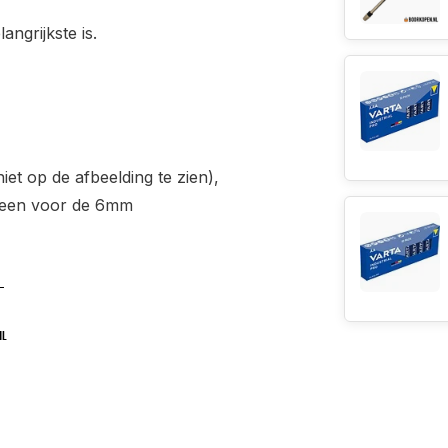
ngrijkste is.
et op de afbeelding te zien),
lleen voor de 6mm