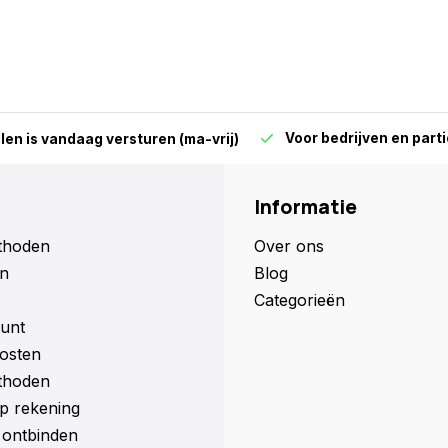
Voor bedrijven en parti
len is vandaag versturen (ma-vrij)
Informatie
thoden
Over ons
n
Blog
Categorieën
unt
osten
thoden
p rekening
ontbinden