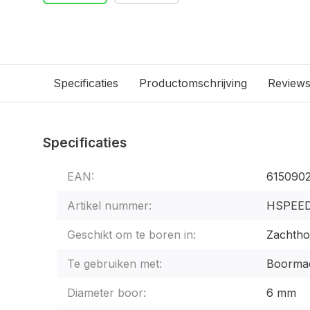
Specificaties
Productomschrijving
Review
Specificaties
EAN:
615090
Artikel nummer:
HSPEE
Geschikt om te boren in:
Zachtho
Te gebruiken met:
Boormac
Diameter boor:
6 mm