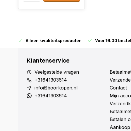
orraad
Alleen kwaliteitsproducten
Voor 16:00 bestel
Klantenservice
Veelgestelde vragen
Betaalme
+31641303614
Verzende
info@boorkopen.nl
Contact
+31641303614
Mijn acco
Verzendk
Betaalme
Betalen o
Aankoop 