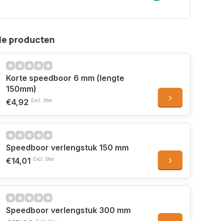
de producten
Korte speedboor 6 mm (lengte
150mm)
€4,92
Excl. btw
Speedboor verlengstuk 150 mm
€14,01
Excl. btw
Speedboor verlengstuk 300 mm