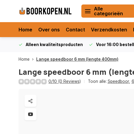
Alle
categorieën
Home
Over ons
Contact
Verzendkosten
orraad
Alleen kwaliteitsproducten
Voor 16:00 bestel
Home
Lange speedboor 6 mm (lengte 400mm)
Lange speedboor 6 mm (leng
0/10 (0 Reviews)
Toon alle:
Speedboor
,