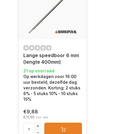
Lange speedboor 6 mm
(lengte 400mm)
21 op voorraad
Op werkdagen voor 16:00
uur besteld, dezelfde dag
verzonden. Korting: 2 stuks
6% - 5 stuks 10% - 10 stuks
15%
€9,88
€11,95
Incl. btw