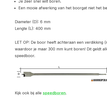
Je zeer snel wilt boren.
Een mooie afwerking van het boorgat niet het bela
Diameter (D): 6 mm
Lengte (L): 400 mm
LET OP: De boor heeft achteraan een verdikking (ni
waardoor je maar 300 mm kunt boren! Dit geldt a
speedboor.
Kijk ook bij alle
speedboren
.