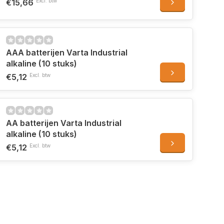
€15,66
Excl. btw
AAA batterijen Varta Industrial
alkaline (10 stuks)
€5,12
Excl. btw
AA batterijen Varta Industrial
alkaline (10 stuks)
€5,12
Excl. btw