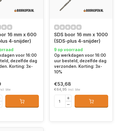
oor 16 mm x 600
SDS boor 16 mm x 1000
lus 4-snijder)
(SDS-plus 4-snijder)
oorraad
9 op voorraad
kdagen voor 16:00
Op werkdagen voor 16:00
teld, dezelfde dag
uur besteld, dezelfde dag
en. Korting: 3x-
verzonden. Korting: 3x-
10%
9
€53,68
€64,95
ncl. btw
Incl. btw