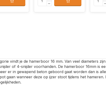
gorie vindt je de hamerboor 16 mm. Van veel diameters zijn 
snijder of 4-snijder voorhanden. De hamerboor 16mm is ee
eer er in gewapend beton geboord gaat worden dan is allee
apot gaan wanneer deze op ijzer stoot tijdens het hameren. K
gelijkheden.