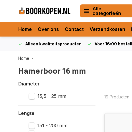
Alle
categorieën
Home
Over ons
Contact
Verzendkosten
orraad
Alleen kwaliteitsproducten
Voor 16:00 bestel
Home
Hamerboor 16 mm
Diameter
15,5 - 25 mm
19 Producten
Lengte
151 - 200 mm