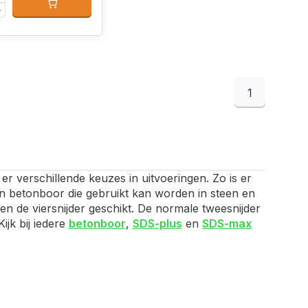
1
er verschillende keuzes in uitvoeringen. Zo is er
n betonboor die gebruikt kan worden in steen en
n de viersnijder geschikt. De normale tweesnijder
ijk bij iedere
betonboor
,
SDS-plus
en
SDS-max