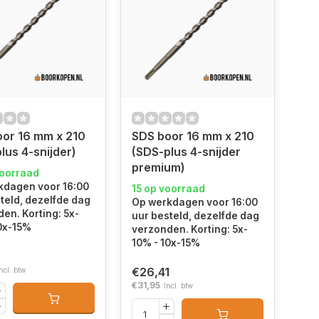
or 16 mm x 210
SDS boor 16 mm x 210
lus 4-snijder)
(SDS-plus 4-snijder
premium)
voorraad
kdagen voor 16:00
15 op voorraad
teld, dezelfde dag
Op werkdagen voor 16:00
en. Korting: 5x-
uur besteld, dezelfde dag
0x-15%
verzonden. Korting: 5x-
10% - 10x-15%
5
€26,41
ncl. btw
€31,95
Incl. btw