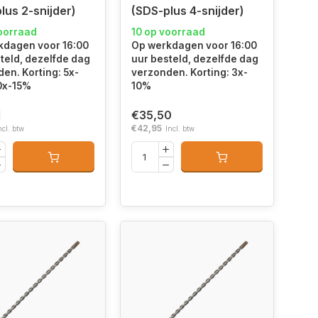
lus 2-snijder)
(SDS-plus 4-snijder)
oorraad
10 op voorraad
kdagen voor 16:00
Op werkdagen voor 16:00
teld, dezelfde dag
uur besteld, dezelfde dag
en. Korting: 5x-
verzonden. Korting: 3x-
0x-15%
10%
1
€35,50
€42,95
ncl. btw
Incl. btw