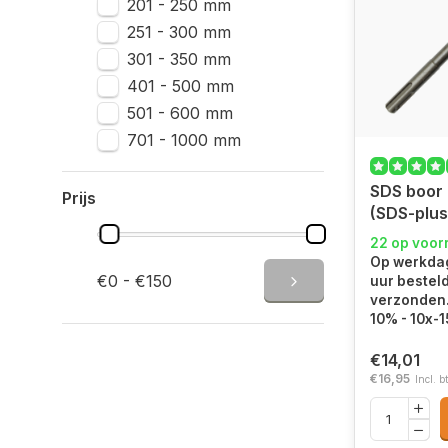
201 - 250 mm
251 - 300 mm
301 - 350 mm
401 - 500 mm
501 - 600 mm
701 - 1000 mm
SDS boor 
Prijs
(SDS-plus
22 op voor
Op werkdag
€0 - €150
uur bestel
verzonden. 
10% - 10x-
€14,01
€16,95
Incl. b