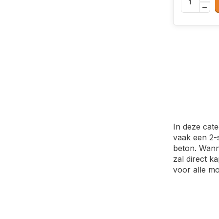
In deze cate
vaak een 2-
beton. Wann
zal direct k
voor alle mo