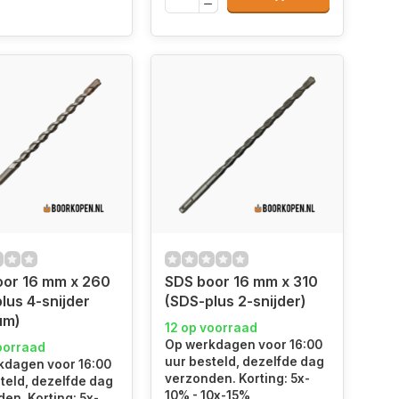
oor 16 mm x 260
SDS boor 16 mm x 310
lus 4-snijder
(SDS-plus 2-snijder)
um)
12 op voorraad
Op werkdagen voor 16:00
oorraad
uur besteld, dezelfde dag
kdagen voor 16:00
verzonden. Korting: 5x-
teld, dezelfde dag
10% - 10x-15%
en. Korting: 5x-