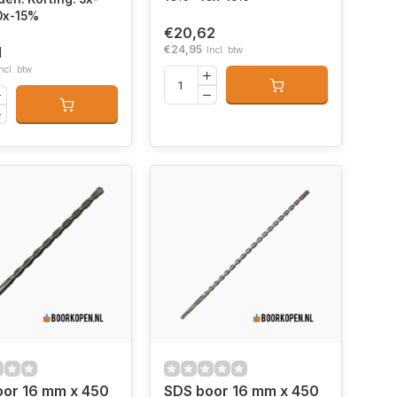
0x-15%
€20,62
€24,95
1
Incl. btw
ncl. btw
oor 16 mm x 450
SDS boor 16 mm x 450