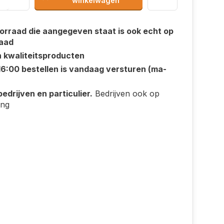
winkelwagen
orraad die aangegeven staat is ook echt op
aad
n kwaliteitsproducten
16:00 bestellen is vandaag versturen (ma-
edrijven en particulier.
Bedrijven ook op
ing