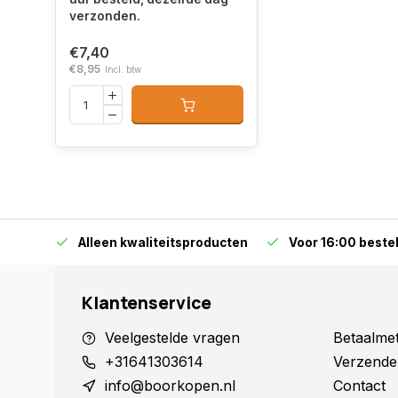
verzonden.
€7,40
€8,95
Incl. btw
orraad
Alleen kwaliteitsproducten
Voor 16:00 bestel
Klantenservice
Veelgestelde vragen
Betaalme
+31641303614
Verzende
info@boorkopen.nl
Contact