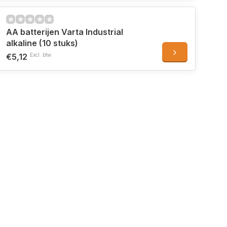
AA batterijen Varta Industrial
alkaline (10 stuks)
€5,12
Excl. btw