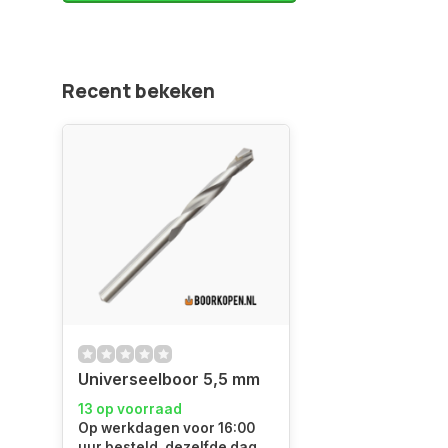
Recent bekeken
Universeelboor 5,5 mm
13 op voorraad
Op werkdagen voor 16:00
uur besteld, dezelfde dag