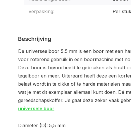
Verpakking:
Per stu
Beschrijving
De universeelboor 5,5 mm is een boor met een ha
voor roterend gebruik in een boormachine met no
Deze boor is bijvoorbeeld te gebruiken als houtbo
tegelboor en meer. Uiteraard heeft deze een kort
belast wordt in te dikke of te harde materialen maar
wat je met dit exemplaar allemaal kunt doen. Dé m
gereedschapskoffer. Je gaat deze zeker vaak gebru
universele boor
.
Diameter (D): 5,5 mm