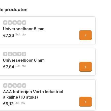
de producten
Universeelboor 5 mm
€7,26
Excl. btw
Universeelboor 6 mm
€7,84
Excl. btw
AAA batterijen Varta Industrial
alkaline (10 stuks)
€5,12
Excl. btw