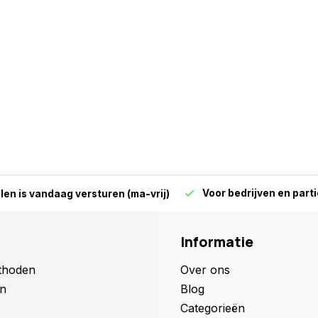
Voor bedrijven en parti
len is vandaag versturen (ma-vrij)
Informatie
thoden
Over ons
n
Blog
Categorieën