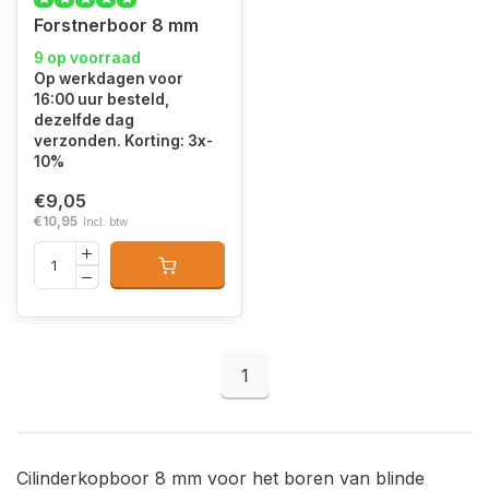
Forstnerboor 8 mm
9 op voorraad
Op werkdagen voor
16:00 uur besteld,
dezelfde dag
verzonden. Korting: 3x-
10%
€9,05
€10,95
Incl. btw
1
Cilinderkopboor 8 mm voor het boren van blinde