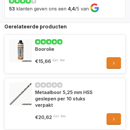
53
klanten geven ons een
4,4
/
5
van
Gerelateerde producten
Boorolie
€15,66
Excl. btw
Metaalboor 5,25 mm HSS
geslepen per 10 stuks
verpakt
€20,62
Excl. btw