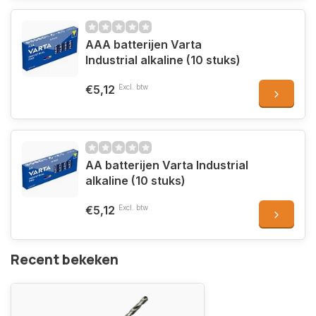
AAA batterijen Varta
Industrial alkaline (10 stuks)
€5,12
Excl. btw
AA batterijen Varta Industrial
alkaline (10 stuks)
€5,12
Excl. btw
Recent bekeken