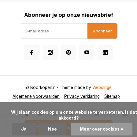
Abonneer je op onze nieuwsbrief
Abonneer
© Boorkopen.nl
- Theme made by
Webdinge
Algemene voorwaarden
Privacy verklaring
Sitemap
            Wij slaan cookies op om onze website te verbeteren. Is dat 
akkoord?

Toevoegen aan winkelwagen
Ja
Nee
Meer over cookies »