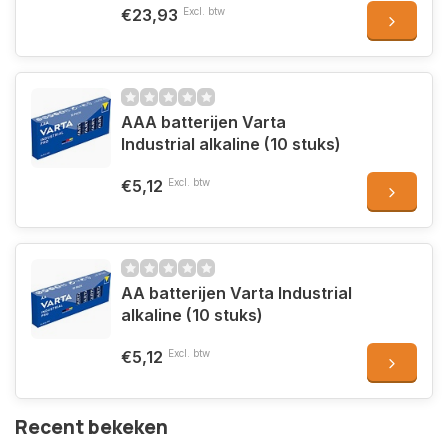
€23,93
Excl. btw
AAA batterijen Varta
Industrial alkaline (10 stuks)
€5,12
Excl. btw
AA batterijen Varta Industrial
alkaline (10 stuks)
€5,12
Excl. btw
Recent bekeken