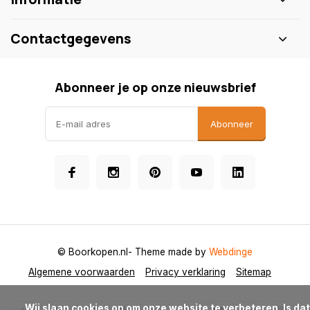
Contactgegevens
Abonneer je op onze nieuwsbrief
Abonneer
© Boorkopen.nl
- Theme made by
Webdinge
Algemene voorwaarden
Privacy verklaring
Sitemap
            Wij slaan cookies op om onze website te verbeteren. Is dat 