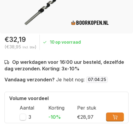
€32,19
10 op voorraad
(€38,95
)
Incl. btw
Op werkdagen voor 16:00 uur besteld, dezelfde
dag verzonden. Korting: 3x-10%
Vandaag verzonden?
Je hebt nog:
07
:
04
:
25
Volume voordeel
Aantal
Korting
Per stuk
3
-10%
€28,97