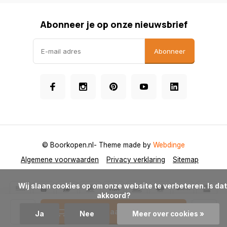
Abonneer je op onze nieuwsbrief
Abonneer
© Boorkopen.nl
- Theme made by
Webdinge
Algemene voorwaarden
Privacy verklaring
Sitemap
            Wij slaan cookies op om onze website te verbeteren. Is dat 
akkoord?

Toevoegen aan winkelwagen
Ja
Nee
Meer over cookies »