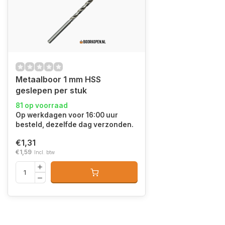
Metaalboor 1 mm HSS
geslepen per stuk
81 op voorraad
Op werkdagen voor 16:00 uur
besteld, dezelfde dag verzonden.
€1,31
€1,59
Incl. btw