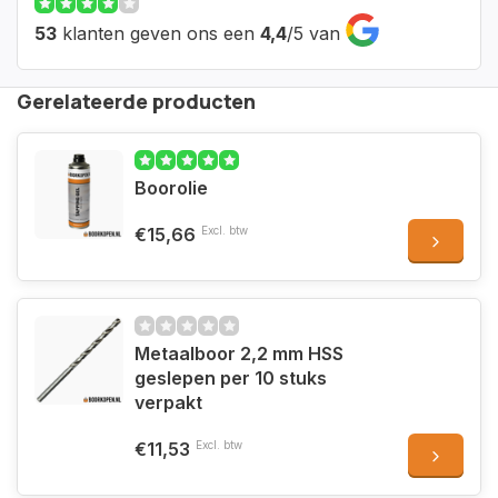
53
klanten geven ons een
4,4
/
5
van
Gerelateerde producten
Boorolie
€15,66
Excl. btw
Metaalboor 2,2 mm HSS
geslepen per 10 stuks
verpakt
€11,53
Excl. btw