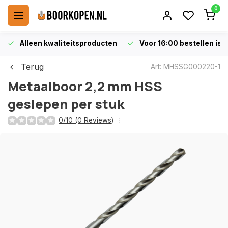
0
Alleen kwaliteitsproducten
Voor 16:00 bestellen is 
Terug
Art: MHSSG000220-1
Metaalboor 2,2 mm HSS
geslepen per stuk
0/10 (0 Reviews)