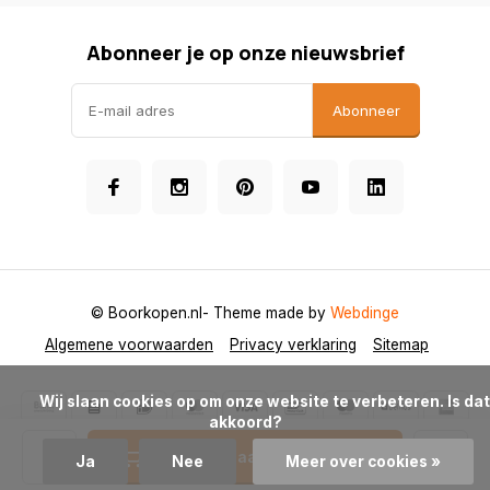
Abonneer je op onze nieuwsbrief
Abonneer
© Boorkopen.nl
- Theme made by
Webdinge
Algemene voorwaarden
Privacy verklaring
Sitemap
            Wij slaan cookies op om onze website te verbeteren. Is dat 
akkoord?

Toevoegen aan winkelwagen
Ja
Nee
Meer over cookies »