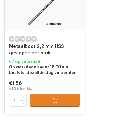
Metaalboor 2,2 mm HSS
geslepen per stuk
67 op voorraad
Op werkdagen voor 16:00 uur
besteld, dezelfde dag verzonden.
€1,56
€1,89
Incl. btw