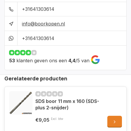
+31641303614
info@boorkopen.nl
+31641303614
53
klanten geven ons een
4,4
/
5
van
Gerelateerde producten
SDS boor 11 mm x 160 (SDS-
plus 2-snijder)
€9,05
Excl. btw