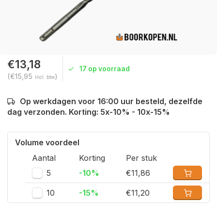
€13,18
17 op voorraad
(€15,95
)
Incl. btw
Op werkdagen voor 16:00 uur besteld, dezelfde
dag verzonden. Korting: 5x-10% - 10x-15%
Volume voordeel
Aantal
Korting
Per stuk
5
-10%
€11,86
10
-15%
€11,20