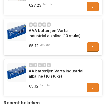
€27,23
Excl. btw
AAA batterijen Varta
Industrial alkaline (10 stuks)
€5,12
Excl. btw
AA batterijen Varta Industrial
alkaline (10 stuks)
€5,12
Excl. btw
Recent bekeken