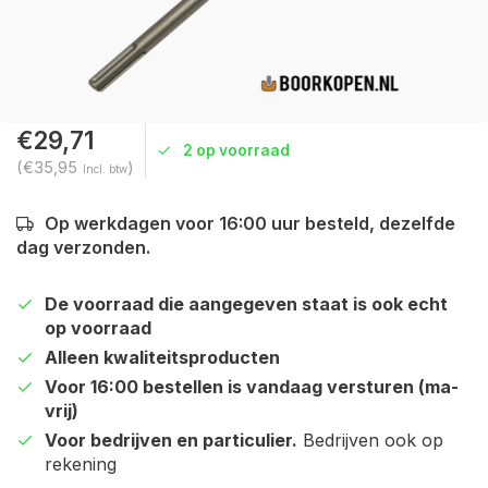
€29,71
2 op voorraad
(€35,95
)
Incl. btw
Op werkdagen voor 16:00 uur besteld, dezelfde
dag verzonden.
De voorraad die aangegeven staat is ook echt
op voorraad
Alleen kwaliteitsproducten
Voor 16:00 bestellen is vandaag versturen (ma-
vrij)
Voor bedrijven en particulier.
Bedrijven ook op
rekening