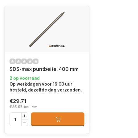
SDS-max puntbeitel 400 mm
2 op voorraad
Op werkdagen voor 16:00 uur
besteld, dezelfde dag verzonden.
€29,71
€35,95
Incl. btw