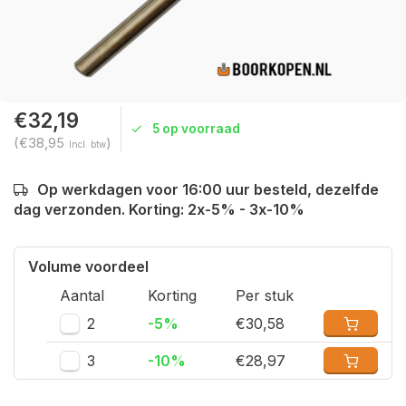
€32,19
5 op voorraad
(€38,95
)
Incl. btw
Op werkdagen voor 16:00 uur besteld, dezelfde
dag verzonden. Korting: 2x-5% - 3x-10%
Volume voordeel
Aantal
Korting
Per stuk
2
-5%
€30,58
3
-10%
€28,97