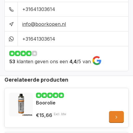
+31641303614
info@boorkopen.nl
+31641303614
53
klanten geven ons een
4,4
/
5
van
Gerelateerde producten
Boorolie
€15,66
Excl. btw