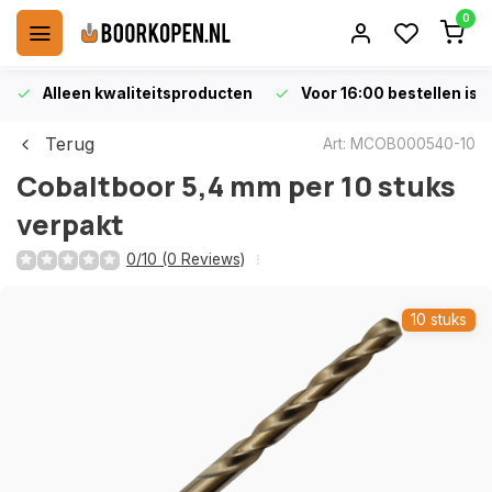
0
Alleen kwaliteitsproducten
Voor 16:00 bestellen is 
Terug
Art: MCOB000540-10
Cobaltboor 5,4 mm per 10 stuks
verpakt
0/10 (0 Reviews)
10 stuks