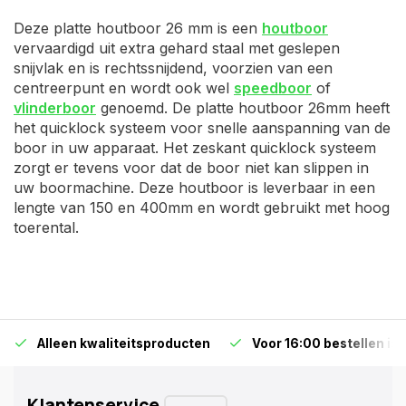
Deze platte houtboor 26 mm is een
houtboor
vervaardigd uit extra gehard staal met geslepen
snijvlak en is rechtssnijdend, voorzien van een
centreerpunt en wordt ook wel
speedboor
of
vlinderboor
genoemd. De platte houtboor 26mm heeft
het quicklock systeem voor snelle aanspanning van de
boor in uw apparaat. Het zeskant quicklock systeem
zorgt er tevens voor dat de boor niet kan slippen in
uw boormachine. Deze houtboor is leverbaar in een
lengte van 150 en 400mm en wordt gebruikt met hoog
toerental.
Alleen kwaliteitsproducten
Voor 16:00 bestellen is
Klantenservice