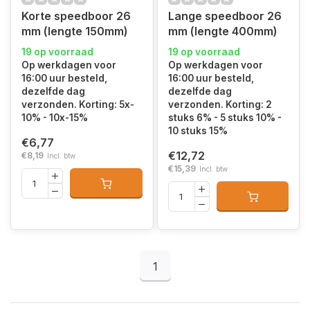
Korte speedboor 26
Lange speedboor 26
mm (lengte 150mm)
mm (lengte 400mm)
19 op voorraad
19 op voorraad
Op werkdagen voor
Op werkdagen voor
16:00 uur besteld,
16:00 uur besteld,
dezelfde dag
dezelfde dag
verzonden. Korting: 5x-
verzonden. Korting: 2
10% - 10x-15%
stuks 6% - 5 stuks 10% -
10 stuks 15%
€6,77
€12,72
€8,19
Incl. btw
€15,39
Incl. btw
1