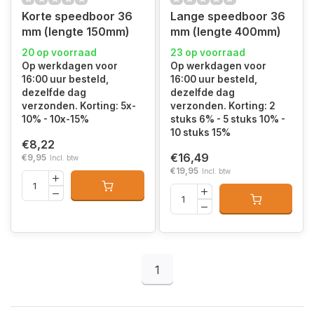
Korte speedboor 36
Lange speedboor 36
mm (lengte 150mm)
mm (lengte 400mm)
20 op voorraad
23 op voorraad
Op werkdagen voor
Op werkdagen voor
16:00 uur besteld,
16:00 uur besteld,
dezelfde dag
dezelfde dag
verzonden. Korting: 5x-
verzonden. Korting: 2
10% - 10x-15%
stuks 6% - 5 stuks 10% -
10 stuks 15%
€8,22
€16,49
€9,95
Incl. btw
€19,95
Incl. btw
1