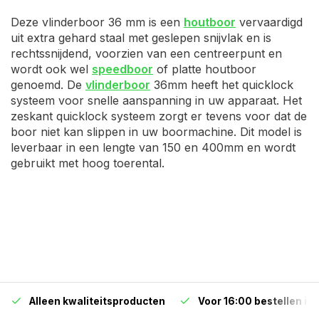
Deze vlinderboor 36 mm is een
houtboor
vervaardigd
uit extra gehard staal met geslepen snijvlak en is
rechtssnijdend, voorzien van een centreerpunt en
wordt ook wel
speedboor
of platte houtboor
genoemd. De
vlinderboor
36mm heeft het quicklock
systeem voor snelle aanspanning in uw apparaat. Het
zeskant quicklock systeem zorgt er tevens voor dat de
boor niet kan slippen in uw boormachine. Dit model is
leverbaar in een lengte van 150 en 400mm en wordt
gebruikt met hoog toerental.
Alleen kwaliteitsproducten
Voor 16:00 bestellen is