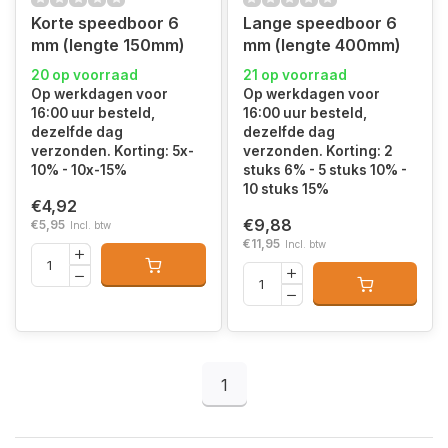
Korte speedboor 6
Lange speedboor 6
mm (lengte 150mm)
mm (lengte 400mm)
20 op voorraad
21 op voorraad
Op werkdagen voor
Op werkdagen voor
16:00 uur besteld,
16:00 uur besteld,
dezelfde dag
dezelfde dag
verzonden. Korting: 5x-
verzonden. Korting: 2
10% - 10x-15%
stuks 6% - 5 stuks 10% -
10 stuks 15%
€4,92
€9,88
€5,95
Incl. btw
€11,95
Incl. btw
1