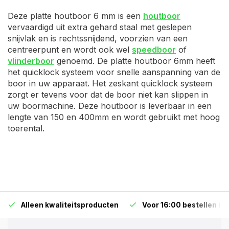
Deze platte houtboor 6 mm is een
houtboor
vervaardigd uit extra gehard staal met geslepen
snijvlak en is rechtssnijdend, voorzien van een
centreerpunt en wordt ook wel
speedboor
of
vlinderboor
genoemd. De platte houtboor 6mm heeft
het quicklock systeem voor snelle aanspanning van de
boor in uw apparaat. Het zeskant quicklock systeem
zorgt er tevens voor dat de boor niet kan slippen in
uw boormachine. Deze houtboor is leverbaar in een
lengte van 150 en 400mm en wordt gebruikt met hoog
toerental.
Alleen kwaliteitsproducten
Voor 16:00 bestellen is