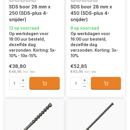
SDS boor 28 mm x
SDS boor 28 mm x
250 (SDS-plus 4-
450 (SDS-plus 4-
snijder)
snijder)
12 op voorraad
8 op voorraad
Op werkdagen voor
Op werkdagen voor
16:00 uur besteld,
16:00 uur besteld,
dezelfde dag
dezelfde dag
verzonden. Korting: 5x-
verzonden. Korting: 3x-
10% - 10x-15%
10%
€38,80
€52,85
€46,95
€63,95
Incl. btw
Incl. btw