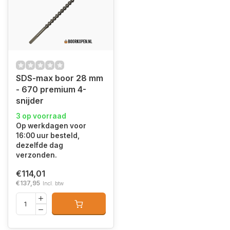
SDS-max boor 28 mm
- 670 premium 4-
snijder
3 op voorraad
Op werkdagen voor
16:00 uur besteld,
dezelfde dag
verzonden.
€114,01
€137,95
Incl. btw