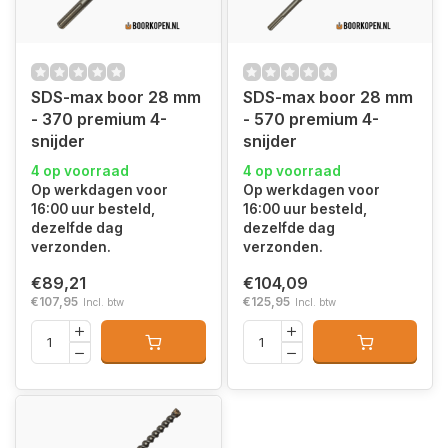
SDS-max boor 28 mm
SDS-max boor 28 mm
- 370 premium 4-
- 570 premium 4-
snijder
snijder
4 op voorraad
4 op voorraad
Op werkdagen voor
Op werkdagen voor
16:00 uur besteld,
16:00 uur besteld,
dezelfde dag
dezelfde dag
verzonden.
verzonden.
€89,21
€104,09
€107,95
€125,95
Incl. btw
Incl. btw