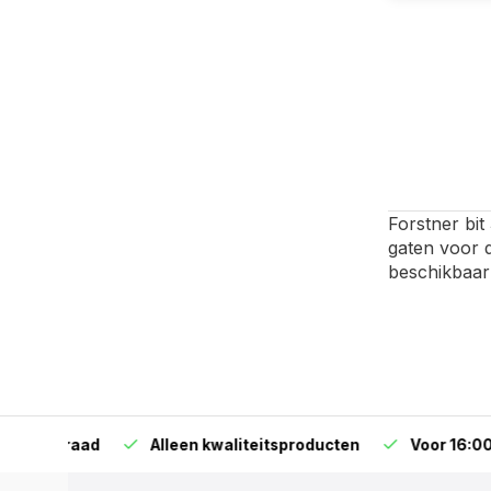
Forstner bi
gaten voor 
beschikbaar 
orraad
Alleen kwaliteitsproducten
Voor 16:00 bestel