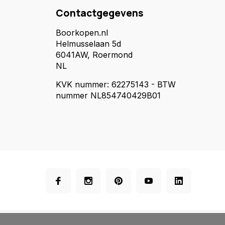
Contactgegevens
Boorkopen.nl
Helmusselaan 5d
6041AW, Roermond
NL
KVK nummer: 62275143 - BTW
nummer NL854740429B01