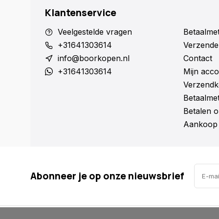
Klantenservice
Veelgestelde vragen
Betaalme
+31641303614
Verzende
info@boorkopen.nl
Contact
+31641303614
Mijn acco
Verzendk
Betaalme
Betalen o
Aankoop 
Abonneer je op onze nieuwsbrief