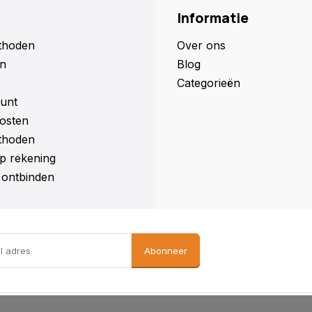
Informatie
thoden
Over ons
n
Blog
Categorieën
unt
osten
thoden
p rekening
ontbinden
Abonneer