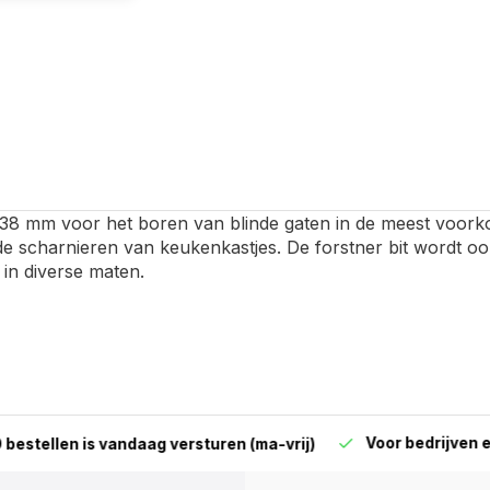
t 38 mm voor het boren van blinde gaten in de meest voor
de scharnieren van keukenkastjes. De forstner bit wordt o
in diverse maten.
Voor bedrijven en parti
len is vandaag versturen (ma-vrij)