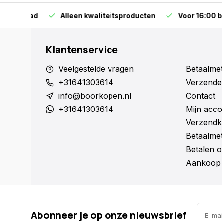
orraad
Alleen kwaliteitsproducten
Voor 16:00 bestel
Klantenservice
Veelgestelde vragen
Betaalme
+31641303614
Verzende
info@boorkopen.nl
Contact
+31641303614
Mijn acco
Verzendk
Betaalme
Betalen o
Aankoop 
Abonneer je op onze nieuwsbrief