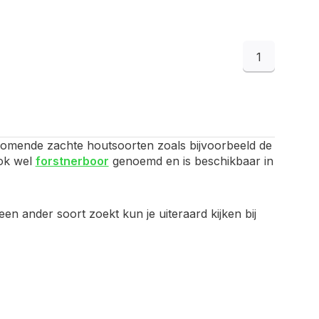
1
komende zachte houtsoorten zoals bijvoorbeeld de
ook wel
forstnerboor
genoemd en is beschikbaar in
 ander soort zoekt kun je uiteraard kijken bij