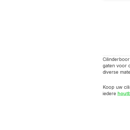
Cilinderboo
gaten voor 
diverse mate
Koop uw cil
iedere
hout