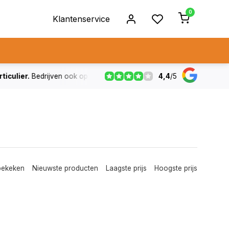
0
Klantenservice
4,4
/
5
ulier.
Bedrijven ook op rekening
De voorraad die aangegeven
bekeken
Nieuwste producten
Laagste prijs
Hoogste prijs