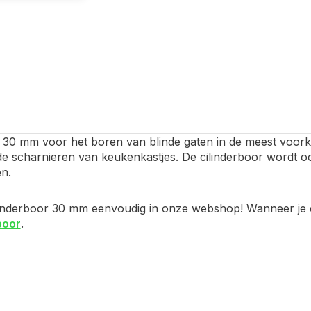
r 30 mm voor het boren van blinde gaten in de meest voor
de scharnieren van keukenkastjes. De cilinderboor wordt 
n.
inderboor 30 mm eenvoudig in onze webshop! Wanneer je een
boor
.