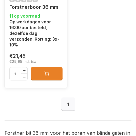
Forstnerboor 36 mm
11 op voorraad
Op werkdagen voor
16:00 uur besteld,
dezelfde dag
verzonden. Korting: 3x-
10%
€21,45
€25,95
Incl. btw
1
Forstner bit 36 mm voor het boren van blinde gaten in