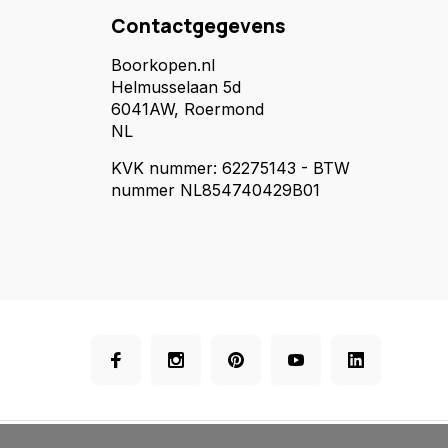
Contactgegevens
Boorkopen.nl
Helmusselaan 5d
6041AW, Roermond
NL
KVK nummer: 62275143 - BTW
nummer NL854740429B01