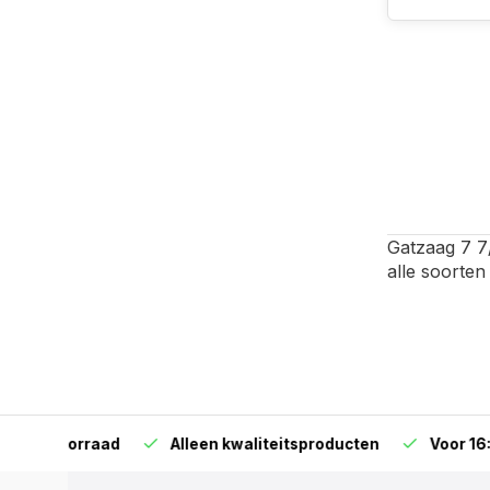
Gatzaag 7 7/
alle soorte
orraad
Alleen kwaliteitsproducten
Voor 16:00 bestel