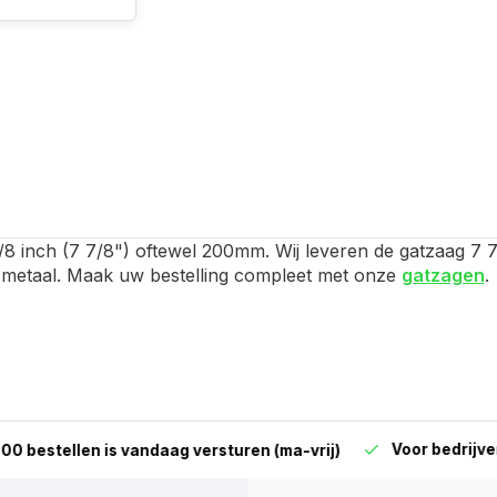
8 inch (7 7/8") oftewel 200mm. Wij leveren de gatzaag 7 7
n metaal. Maak uw bestelling compleet met onze
gatzagen
.
Voor bedrijven en parti
len is vandaag versturen (ma-vrij)