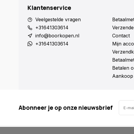
Klantenservice
Veelgestelde vragen
Betaalme
+31641303614
Verzende
info@boorkopen.nl
Contact
+31641303614
Mijn acco
Verzendk
Betaalme
Betalen o
Aankoop 
Abonneer je op onze nieuwsbrief