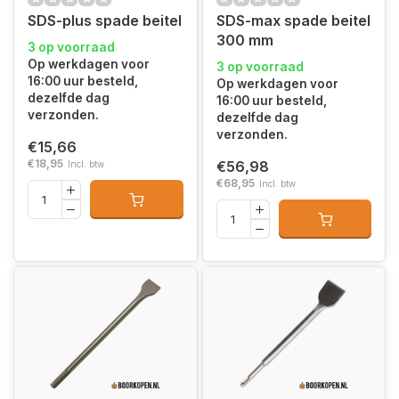
SDS-plus spade beitel
SDS-max spade beitel
300 mm
3 op voorraad
Op werkdagen voor
3 op voorraad
16:00 uur besteld,
Op werkdagen voor
dezelfde dag
16:00 uur besteld,
verzonden.
dezelfde dag
verzonden.
€15,66
€18,95
€56,98
Incl. btw
€68,95
Incl. btw