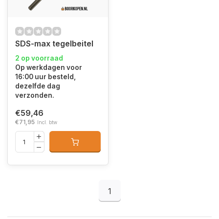
SDS-max tegelbeitel
2 op voorraad
Op werkdagen voor
16:00 uur besteld,
dezelfde dag
verzonden.
€59,46
€71,95
Incl. btw
1