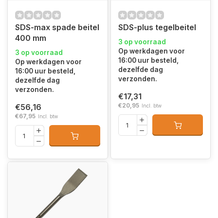
SDS-max spade beitel
SDS-plus tegelbeitel
400 mm
3 op voorraad
Op werkdagen voor
3 op voorraad
16:00 uur besteld,
Op werkdagen voor
dezelfde dag
16:00 uur besteld,
verzonden.
dezelfde dag
verzonden.
€17,31
€20,95
€56,16
Incl. btw
€67,95
Incl. btw