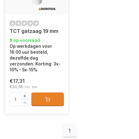
TCT gatzaag 19 mm
8 op voorraad
Op werkdagen voor
16:00 uur besteld,
dezelfde dag
verzonden. Korting: 3x-
10% - 5x-15%
€17,31
€20,95
Incl. btw
1