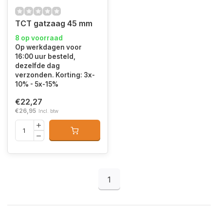
TCT gatzaag 45 mm
8 op voorraad
Op werkdagen voor
16:00 uur besteld,
dezelfde dag
verzonden. Korting: 3x-
10% - 5x-15%
€22,27
€26,95
Incl. btw
1